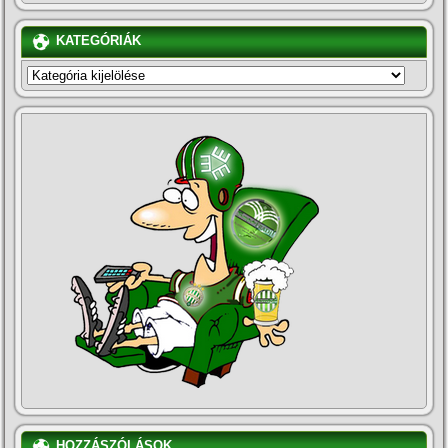
KATEGÓRIÁK
KATEGÓRIÁK
HOZZÁSZÓLÁSOK