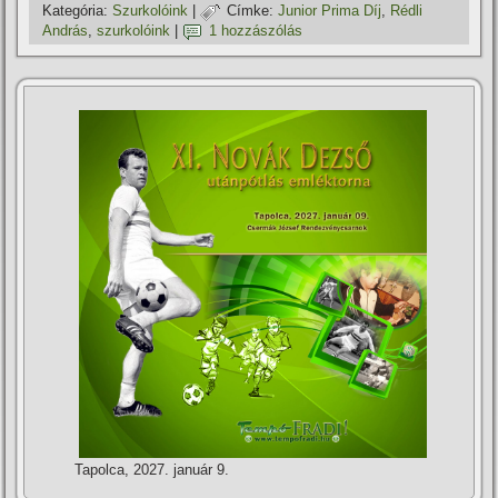
Kategória:
Szurkolóink
|
Címke:
Junior Prima Dí­j
,
Rédli
András
,
szurkolóink
|
1 hozzászólás
Tapolca, 2027. január 9.