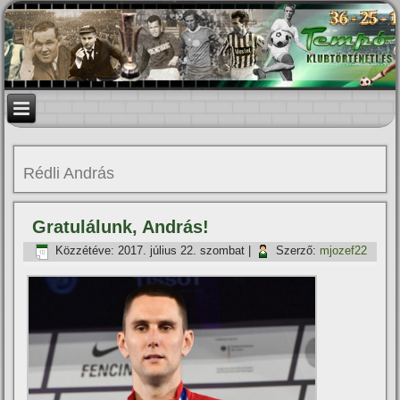
Rédli András
Gratulálunk, András!
Közzétéve:
2017. július 22. szombat
|
Szerző:
mjozef22