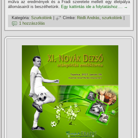
múlva az eredmények és a Fradi szeretete mellett egy életpálya
állomásairól is beszélhetünk.
Egy kattintás ide a folytatáshoz....
→
Kategória:
Szurkolóink
|
Címke:
Rédli András
,
szurkolóink
|
1 hozzászólás