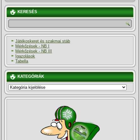
KERESÉS
Játékoskeret és szakmai stáb
Mérkőzések - NB I
Mérkőzések - NB III
Igazolások
Tabella
KATEGÓRIÁK
KATEGÓRIÁK