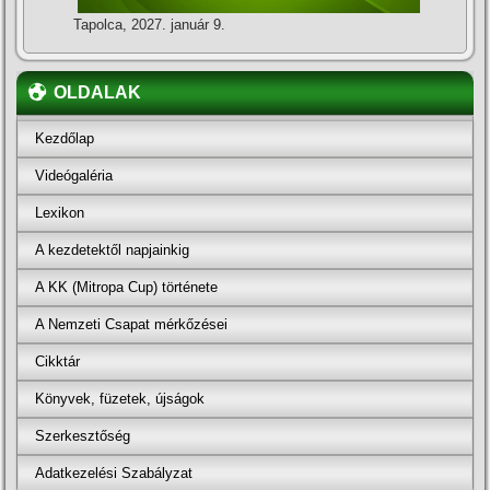
Tapolca, 2027. január 9.
OLDALAK
Kezdőlap
Videógaléria
Lexikon
A kezdetektől napjainkig
A KK (Mitropa Cup) története
A Nemzeti Csapat mérkőzései
Cikktár
Könyvek, füzetek, újságok
Szerkesztőség
Adatkezelési Szabályzat