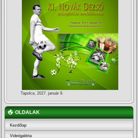
Tapolca, 2027. január 9.
OLDALAK
Kezdőlap
Videógaléria