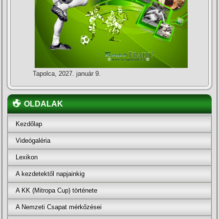
Tapolca, 2027. január 9.
OLDALAK
Kezdőlap
Videógaléria
Lexikon
A kezdetektől napjainkig
A KK (Mitropa Cup) története
A Nemzeti Csapat mérkőzései