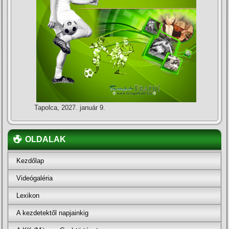
Tapolca, 2027. január 9.
OLDALAK
Kezdőlap
Videógaléria
Lexikon
A kezdetektől napjainkig