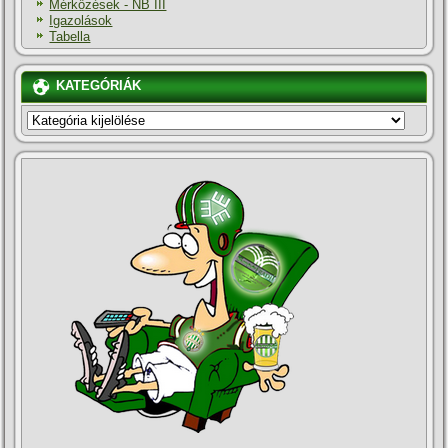
Mérkőzések - NB III
Igazolások
Tabella
KATEGÓRIÁK
KATEGÓRIÁK