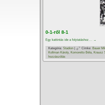
0-1-ről 8-1
Egy kattintás ide a folytatáshoz....
→
Kategória:
Stadion
|
Címke:
Bauer Mi
Kollman Károly
,
Komoretto Béla
,
Krausz 
hozzászólás