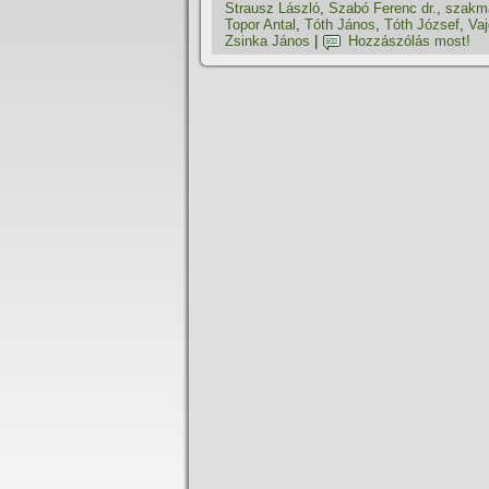
Strausz László
,
Szabó Ferenc dr.
,
szakma
Topor Antal
,
Tóth János
,
Tóth József
,
Vaj
Zsinka János
|
Hozzászólás most!