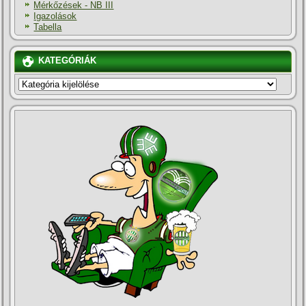
Mérkőzések - NB III
Igazolások
Tabella
KATEGÓRIÁK
KATEGÓRIÁK