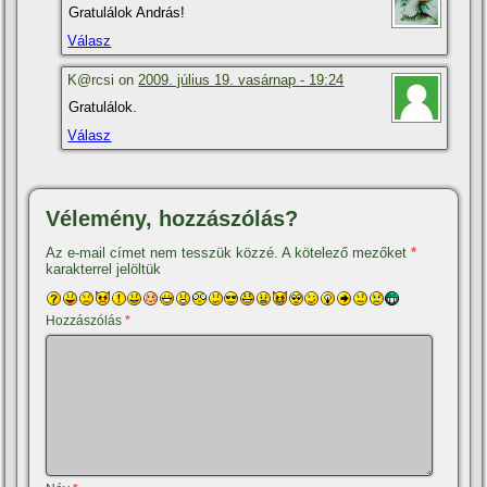
Gratulálok András!
Válasz
K@rcsi on
2009. július 19. vasárnap - 19:24
Gratulálok.
Válasz
Vélemény, hozzászólás?
Az e-mail címet nem tesszük közzé.
A kötelező mezőket
*
karakterrel jelöltük
Hozzászólás
*