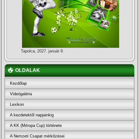
Tapolca, 2027. január 9.
OLDALAK
Kezdőlap
Videógaléria
Lexikon
A kezdetektől napjainkig
A KK (Mitropa Cup) története
A Nemzeti Csapat mérkőzései