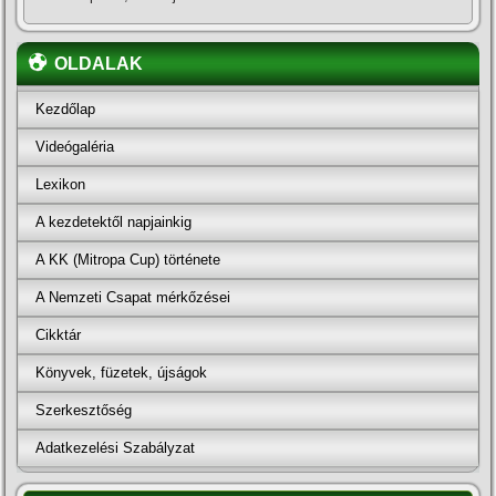
OLDALAK
Kezdőlap
Videógaléria
Lexikon
A kezdetektől napjainkig
A KK (Mitropa Cup) története
A Nemzeti Csapat mérkőzései
Cikktár
Könyvek, füzetek, újságok
Szerkesztőség
Adatkezelési Szabályzat