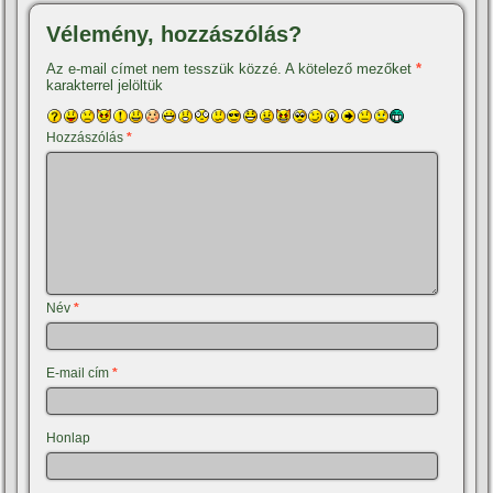
Vélemény, hozzászólás?
Az e-mail címet nem tesszük közzé.
A kötelező mezőket
*
karakterrel jelöltük
Hozzászólás
*
Név
*
E-mail cím
*
Honlap