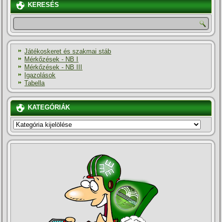
KERESÉS
Játékoskeret és szakmai stáb
Mérkőzések - NB I
Mérkőzések - NB III
Igazolások
Tabella
KATEGÓRIÁK
KATEGÓRIÁK