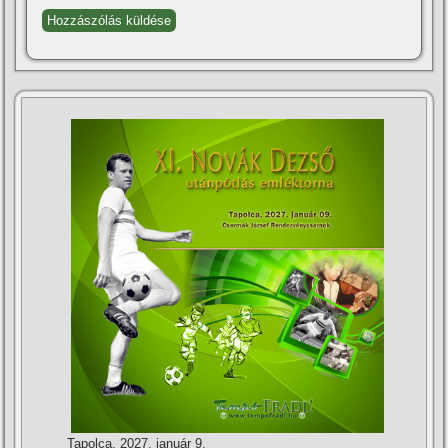
Tapolca, 2027. január 9.