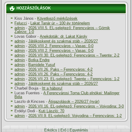
HOZZÁSZÓLÁSOK
Kiss János
-
Következő mérkőzések
Felucci
-
Lakat Tanár úr – 100 év történelem
admin
-
2026.VIII.5. EL-selejtező: Ferencváros – Górnik
Zabrze: 1-0
Lovas Gábor
-
Anekdoták: dr. Lakat Károly
admin
-
Játékoskeret és szakmai stáb – 2026/27
admin
-
2026.VIII.2. Ferencváros – Vasas: 0-0
admin
-
2026.VIII.2. Ferencváros – Vasas: 0-0
admin
-
2026.VII.30. EL-selejtező: Ferencváros – Twente: 2-2
admin
-
Botka Endre
admin
-
Bamidele Yusuf
admin
-
2026.VII.26. Paks – Ferencváros: 4-2
admin
-
2026.VII.26. Paks – Ferencváros: 4-2
admin
-
2026.VII.23. EL-selejtező: Twente – Ferencváros: 1-2
admin
-
Játékoskeret és szakmai stáb – 2026/27
Charbel Bouja
-
Itt a háboru!
Lucas Fuentes
-
A Ferencvárosi Torna Club elnökei: Mailinger
Béla
Laszlo dr.Kincses
-
Átigazolások – 2026/27 (nyár)
admin
-
2026.VII.16. EL-selejtező: Ferencváros – Vojvodina: 3-0
Erdélyi Dodi
-
Kuti László: 70
admin
-
2026.VII.9. EL-selejtező: Vojvodina – Ferencváros: 1-2
Erkölcs
|
Erő
|
Egyetértés