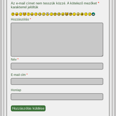
Az e-mail címet nem tesszük közzé.
A kötelező mezőket
*
karakterrel jelöltük
Hozzászólás
*
Név
*
E-mail cím
*
Honlap