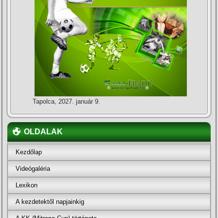
Tapolca, 2027. január 9.
OLDALAK
Kezdőlap
Videógaléria
Lexikon
A kezdetektől napjainkig