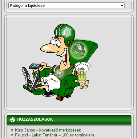
KATEGÓRIÁK
HOZZÁSZÓLÁSOK
Kiss János
-
Következő mérkőzések
Felucci
-
Lakat Tanár úr – 100 év történelem