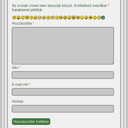
Az e-mail címet nem tesszük közzé.
A kötelező mezőket
*
karakterrel jelöltük
Hozzászólás
*
Név
*
E-mail cím
*
Honlap