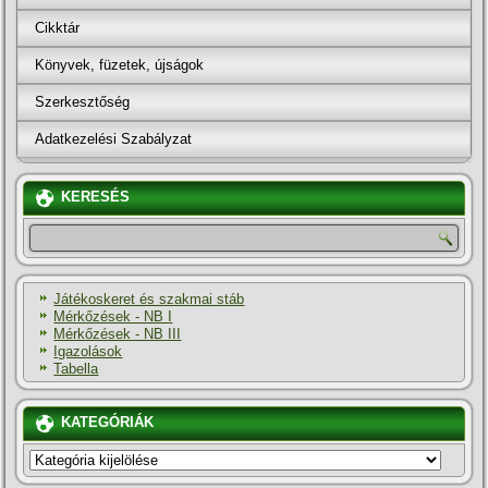
Cikktár
Könyvek, füzetek, újságok
Szerkesztőség
Adatkezelési Szabályzat
KERESÉS
Játékoskeret és szakmai stáb
Mérkőzések - NB I
Mérkőzések - NB III
Igazolások
Tabella
KATEGÓRIÁK
KATEGÓRIÁK