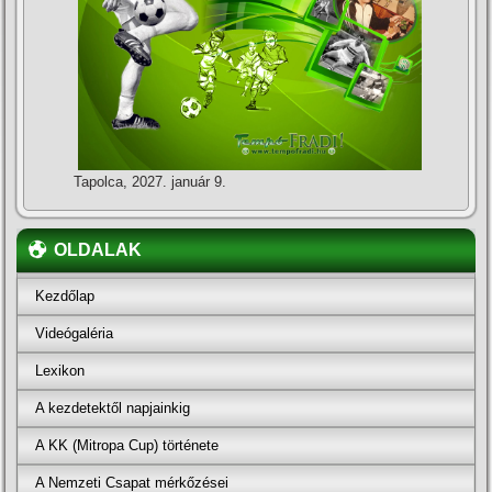
Tapolca, 2027. január 9.
OLDALAK
Kezdőlap
Videógaléria
Lexikon
A kezdetektől napjainkig
A KK (Mitropa Cup) története
A Nemzeti Csapat mérkőzései