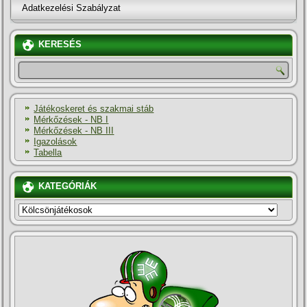
Adatkezelési Szabályzat
KERESÉS
Játékoskeret és szakmai stáb
Mérkőzések - NB I
Mérkőzések - NB III
Igazolások
Tabella
KATEGÓRIÁK
KATEGÓRIÁK