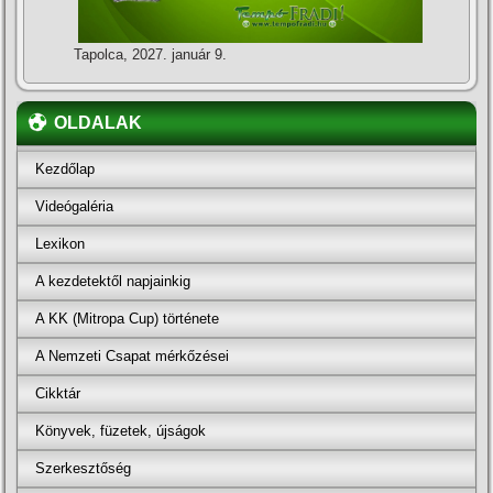
Tapolca, 2027. január 9.
OLDALAK
Kezdőlap
Videógaléria
Lexikon
A kezdetektől napjainkig
A KK (Mitropa Cup) története
A Nemzeti Csapat mérkőzései
Cikktár
Könyvek, füzetek, újságok
Szerkesztőség