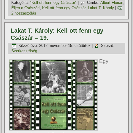
Kategória:
"Kell ott fenn egy Császár"
|
Címke:
Albert Flórián
,
Éljen a Császár!
,
Kell ott fenn egy Császár
,
Lakat T. Károly
|
2 hozzászólás
Lakat T. Károly: Kell ott fenn egy
Császár – 19.
Közzétéve:
2012. november 15. csütörtök
|
Szerző:
Szerkesztőség
Egy