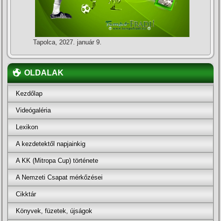
Tapolca, 2027. január 9.
OLDALAK
Kezdőlap
Videógaléria
Lexikon
A kezdetektől napjainkig
A KK (Mitropa Cup) története
A Nemzeti Csapat mérkőzései
Cikktár
Könyvek, füzetek, újságok