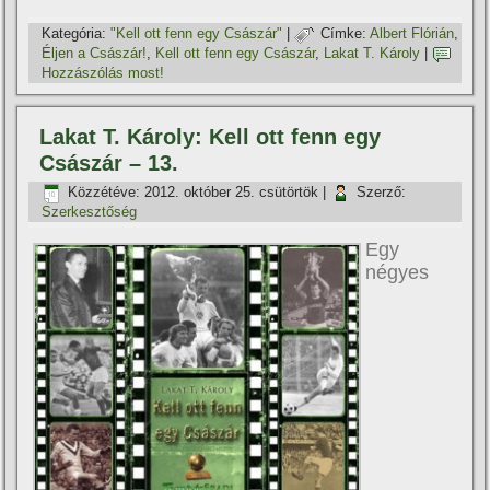
Kategória:
"Kell ott fenn egy Császár"
|
Címke:
Albert Flórián
,
Éljen a Császár!
,
Kell ott fenn egy Császár
,
Lakat T. Károly
|
Hozzászólás most!
Lakat T. Károly: Kell ott fenn egy
Császár – 13.
Közzétéve:
2012. október 25. csütörtök
|
Szerző:
Szerkesztőség
Egy
négyes