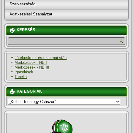
Szerkesztőség
Adatkezelési Szabályzat
KERESÉS
Játékoskeret és szakmai stáb
Mérkőzések - NB I
Mérkőzések - NB III
Igazolások
Tabella
KATEGÓRIÁK
KATEGÓRIÁK