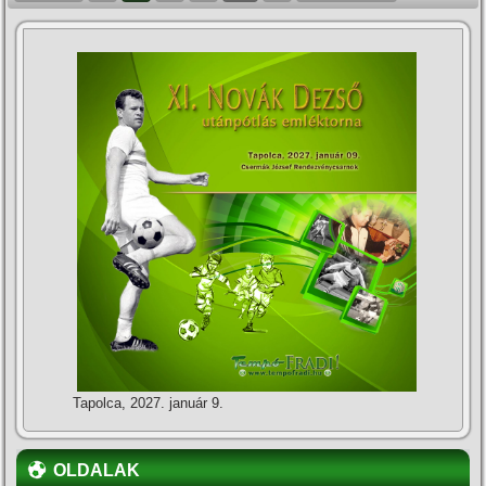
Tapolca, 2027. január 9.
OLDALAK