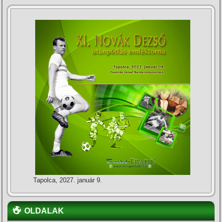
Tapolca, 2027. január 9.
OLDALAK