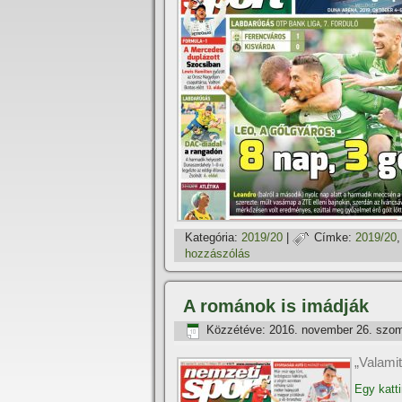
Kategória:
2019/20
|
Címke:
2019/20
hozzászólás
A románok is imádják
Közzétéve:
2016. november 26. szo
„Valamit
Egy katti