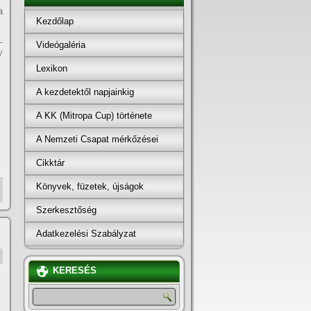
a
Kezdőlap
–
Videógaléria
y
Lexikon
A kezdetektől napjainkig
A KK (Mitropa Cup) története
A Nemzeti Csapat mérkőzései
Cikktár
Könyvek, füzetek, újságok
Szerkesztőség
Adatkezelési Szabályzat
KERESÉS