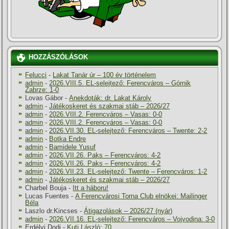
HOZZÁSZÓLÁSOK
Felucci
-
Lakat Tanár úr – 100 év történelem
admin
-
2026.VIII.5. EL-selejtező: Ferencváros – Górnik
Zabrze: 1-0
Lovas Gábor
-
Anekdoták: dr. Lakat Károly
admin
-
Játékoskeret és szakmai stáb – 2026/27
admin
-
2026.VIII.2. Ferencváros – Vasas: 0-0
admin
-
2026.VIII.2. Ferencváros – Vasas: 0-0
admin
-
2026.VII.30. EL-selejtező: Ferencváros – Twente: 2-2
admin
-
Botka Endre
admin
-
Bamidele Yusuf
admin
-
2026.VII.26. Paks – Ferencváros: 4-2
admin
-
2026.VII.26. Paks – Ferencváros: 4-2
admin
-
2026.VII.23. EL-selejtező: Twente – Ferencváros: 1-2
admin
-
Játékoskeret és szakmai stáb – 2026/27
Charbel Bouja
-
Itt a háboru!
Lucas Fuentes
-
A Ferencvárosi Torna Club elnökei: Mailinger
Béla
Laszlo dr.Kincses
-
Átigazolások – 2026/27 (nyár)
admin
-
2026.VII.16. EL-selejtező: Ferencváros – Vojvodina: 3-0
Erdélyi Dodi
-
Kuti László: 70