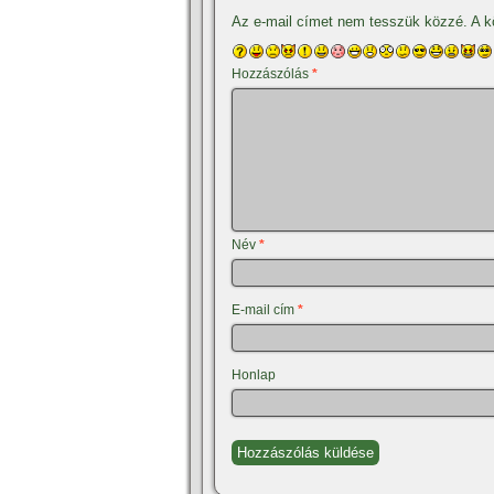
Az e-mail címet nem tesszük közzé.
A k
Hozzászólás
*
Név
*
E-mail cím
*
Honlap