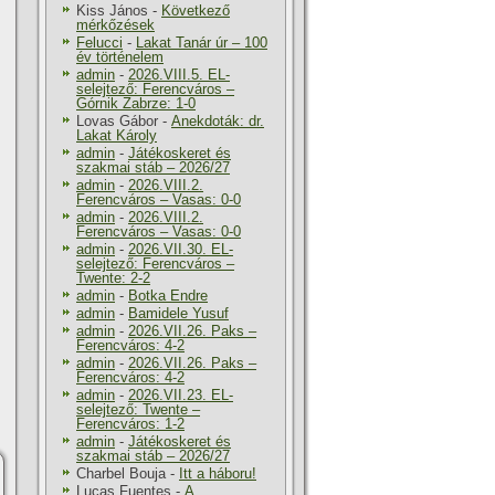
Kiss János
-
Következő
mérkőzések
Felucci
-
Lakat Tanár úr – 100
év történelem
admin
-
2026.VIII.5. EL-
selejtező: Ferencváros –
Górnik Zabrze: 1-0
Lovas Gábor
-
Anekdoták: dr.
Lakat Károly
admin
-
Játékoskeret és
szakmai stáb – 2026/27
admin
-
2026.VIII.2.
Ferencváros – Vasas: 0-0
admin
-
2026.VIII.2.
Ferencváros – Vasas: 0-0
admin
-
2026.VII.30. EL-
selejtező: Ferencváros –
Twente: 2-2
admin
-
Botka Endre
admin
-
Bamidele Yusuf
admin
-
2026.VII.26. Paks –
Ferencváros: 4-2
admin
-
2026.VII.26. Paks –
Ferencváros: 4-2
admin
-
2026.VII.23. EL-
selejtező: Twente –
Ferencváros: 1-2
admin
-
Játékoskeret és
szakmai stáb – 2026/27
Charbel Bouja
-
Itt a háboru!
Lucas Fuentes
-
A