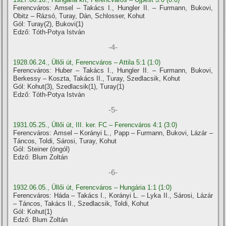
Ferencváros: Amsel – Takács I., Hungler II. – Furmann, Bukovi,
Obitz – Rázsó, Turay, Dán, Schlosser, Kohut
Gól: Turay(2), Bukovi(1)
Edző: Tóth-Potya István
-4-
1928.06.24., Üllői út, Ferencváros – Attila 5:1 (1:0)
Ferencváros: Huber – Takács I., Hungler II. – Furmann, Bukovi,
Berkessy – Koszta, Takács II., Turay, Szedlacsik, Kohut
Gól: Kohut(3), Szedlacsik(1), Turay(1)
Edző: Tóth-Potya István
-5-
1931.05.25., Üllői út, III. ker. FC – Ferencváros 4:1 (3:0)
Ferencváros: Amsel – Korányi L., Papp – Furmann, Bukovi, Lázár –
Táncos, Toldi, Sárosi, Turay, Kohut
Gól: Steiner (öngól)
Edző: Blum Zoltán
-6-
1932.06.05., Üllői út, Ferencváros – Hungária 1:1 (1:0)
Ferencváros: Háda – Takács I., Korányi L. – Lyka II., Sárosi, Lázár
– Táncos, Takács II., Szedlacsik, Toldi, Kohut
Gól: Kohut(1)
Edző: Blum Zoltán