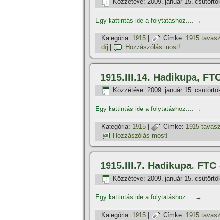
Közzétéve:
2009. január 15. csütörtö
Egy kattintás ide a folytatáshoz....
→
Kategória:
1915
|
Címke:
1915 tavas
dí­j
|
Hozzászólás most!
1915.III.14. Hadikupa, FTC 
Közzétéve:
2009. január 15. csütörtö
Egy kattintás ide a folytatáshoz....
→
Kategória:
1915
|
Címke:
1915 tavas
Hozzászólás most!
1915.III.7. Hadikupa, FTC
Közzétéve:
2009. január 15. csütörtö
Egy kattintás ide a folytatáshoz....
→
Kategória:
1915
|
Címke:
1915 tavas