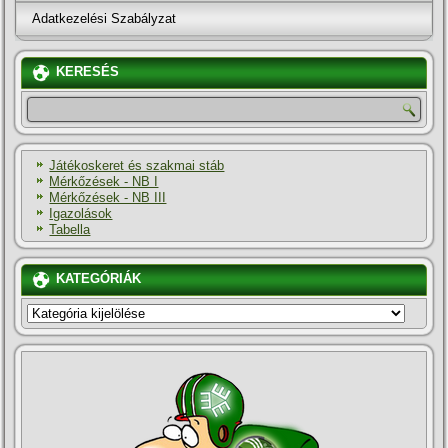
Adatkezelési Szabályzat
KERESÉS
Játékoskeret és szakmai stáb
Mérkőzések - NB I
Mérkőzések - NB III
Igazolások
Tabella
KATEGÓRIÁK
KATEGÓRIÁK