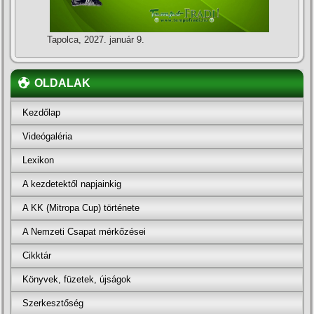
Tapolca, 2027. január 9.
OLDALAK
Kezdőlap
Videógaléria
Lexikon
A kezdetektől napjainkig
A KK (Mitropa Cup) története
A Nemzeti Csapat mérkőzései
Cikktár
Könyvek, füzetek, újságok
Szerkesztőség