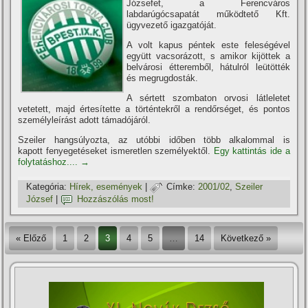
Józsefet, a Ferencváros
labdarúgócsapatát működtető Kft.
ügyvezető igazgatóját.
A volt kapus péntek este feleségével
együtt vacsorázott, s amikor kijöttek a
belvárosi étteremből, hátulról leütötték
és megrugdosták.
A sértett szombaton orvosi látleletet
vetetett, majd értesí­tette a történtekről a rendőrséget, és pontos
személyleí­rást adott támadójáról.
Szeiler hangsúlyozta, az utóbbi időben több alkalommal is
kapott fenyegetéseket ismeretlen személyektől.
Egy kattintás ide a
folytatáshoz....
→
Kategória:
Hí­rek, események
|
Címke:
2001/02
,
Szeiler
József
|
Hozzászólás most!
« Előző
1
2
3
4
5
…
14
Következő »