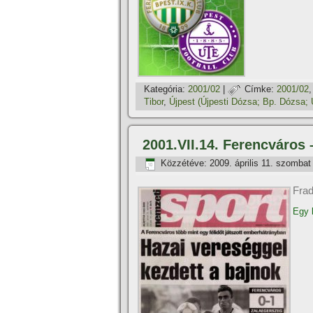
Kategória:
2001/02
|
Címke:
2001/02
Tibor
,
Újpest (Újpesti Dózsa; Bp. Dózsa;
2001.VII.14. Ferencváros 
Közzétéve:
2009. április 11. szombat
Frad
Egy k