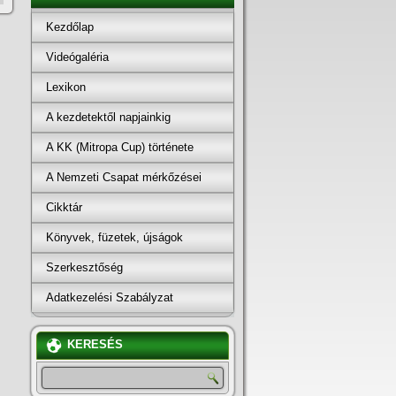
Kezdőlap
Videógaléria
Lexikon
A kezdetektől napjainkig
A KK (Mitropa Cup) története
A Nemzeti Csapat mérkőzései
Cikktár
Könyvek, füzetek, újságok
Szerkesztőség
Adatkezelési Szabályzat
KERESÉS