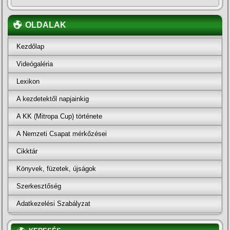
OLDALAK
Kezdőlap
Videógaléria
Lexikon
A kezdetektől napjainkig
A KK (Mitropa Cup) története
A Nemzeti Csapat mérkőzései
Cikktár
Könyvek, füzetek, újságok
Szerkesztőség
Adatkezelési Szabályzat