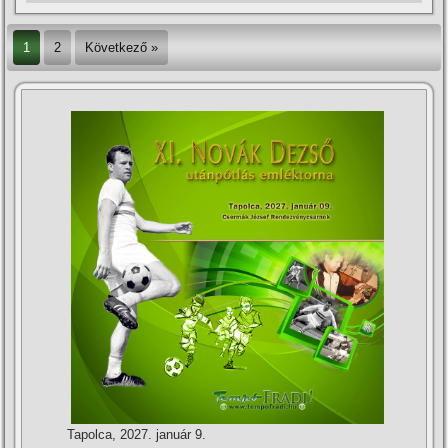
1
2
Következő »
Tapolca, 2027. január 9.