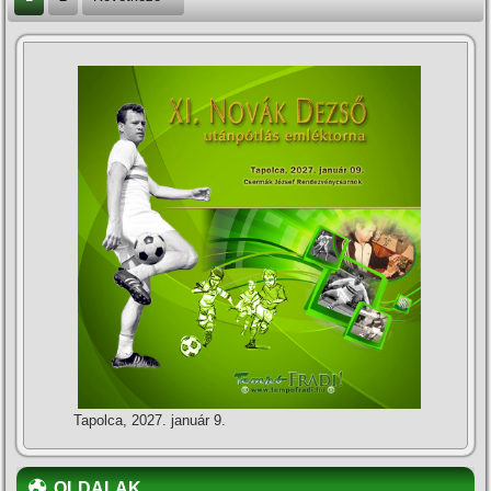
Tapolca, 2027. január 9.
OLDALAK