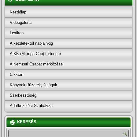
Kezdőlap
Videógaléria
Lexikon
A kezdetektől napjainkig
A KK (Mitropa Cup) története
A Nemzeti Csapat mérkőzései
Cikktár
Könyvek, füzetek, újságok
Szerkesztőség
Adatkezelési Szabályzat
KERESÉS