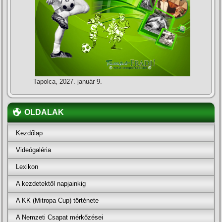
Tapolca, 2027. január 9.
OLDALAK
Kezdőlap
Videógaléria
Lexikon
A kezdetektől napjainkig
A KK (Mitropa Cup) története
A Nemzeti Csapat mérkőzései