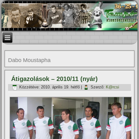
Dabo Moustapha
Átigazolások – 2010/11 (nyár)
Közzétéve:
2010. április 19. hétfő
|
Szerző:
K@rcsi