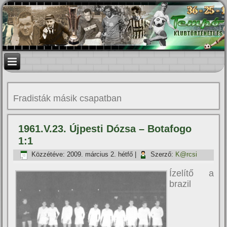
Fradisták másik csapatban
1961.V.23. Újpesti Dózsa – Botafogo
1:1
Közzétéve:
2009. március 2. hétfő
|
Szerző:
K@rcsi
Ízelí­tő a
brazil