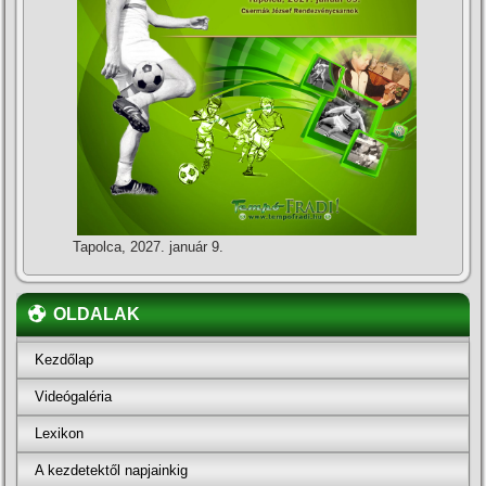
Tapolca, 2027. január 9.
OLDALAK
Kezdőlap
Videógaléria
Lexikon
A kezdetektől napjainkig