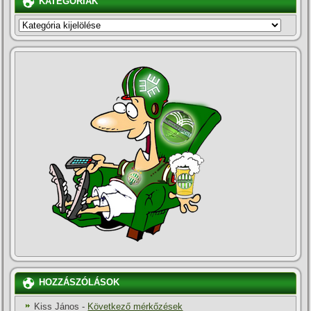
KATEGÓRIÁK
KATEGÓRIÁK
HOZZÁSZÓLÁSOK
Kiss János
-
Következő mérkőzések