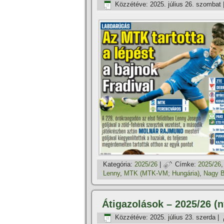
Közzétéve:
2025. július 26. szombat
Kategória:
2025/26
|
Címke:
2025/26
Lenny
,
MTK (MTK-VM; Hungária)
,
Nagy 
Átigazolások – 2025/26 (n
Közzétéve:
2025. július 23. szerda
|