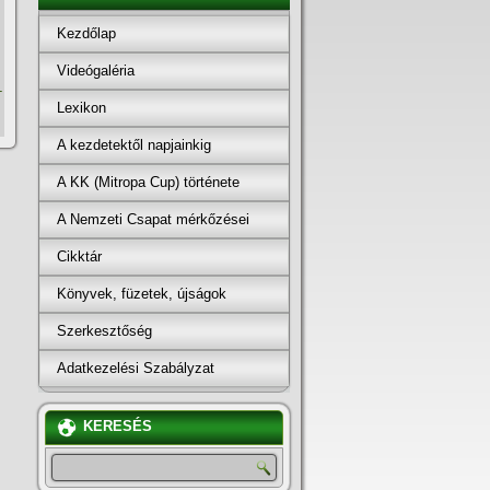
Kezdőlap
Videógaléria
-
Lexikon
A kezdetektől napjainkig
A KK (Mitropa Cup) története
A Nemzeti Csapat mérkőzései
Cikktár
Könyvek, füzetek, újságok
Szerkesztőség
Adatkezelési Szabályzat
KERESÉS