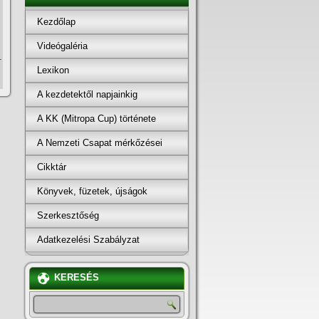
Kezdőlap
Videógaléria
-
Lexikon
A kezdetektől napjainkig
A KK (Mitropa Cup) története
A Nemzeti Csapat mérkőzései
Cikktár
Könyvek, füzetek, újságok
Szerkesztőség
Adatkezelési Szabályzat
KERESÉS