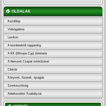
OLDALAK
Kezdőlap
Videógaléria
Lexikon
A kezdetektől napjainkig
A KK (Mitropa Cup) története
A Nemzeti Csapat mérkőzései
Cikktár
Könyvek, füzetek, újságok
Szerkesztőség
Adatkezelési Szabályzat