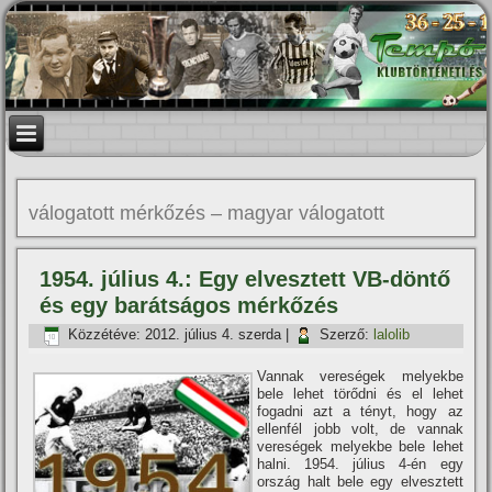
válogatott mérkőzés – magyar válogatott
1954. július 4.: Egy elvesztett VB-döntő
és egy barátságos mérkőzés
Közzétéve:
2012. július 4. szerda
|
Szerző:
lalolib
Vannak vereségek melyekbe
bele lehet törődni és el lehet
fogadni azt a tényt, hogy az
ellenfél jobb volt, de vannak
vereségek melyekbe bele lehet
halni. 1954. július 4-én egy
ország halt bele egy elvesztett