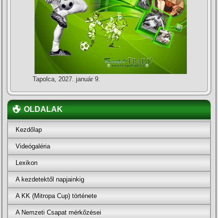
Tapolca, 2027. január 9.
OLDALAK
Kezdőlap
Videógaléria
Lexikon
A kezdetektől napjainkig
A KK (Mitropa Cup) története
A Nemzeti Csapat mérkőzései