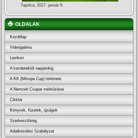
Tapolca, 2027. január 9.
OLDALAK
Kezdőlap
Videógaléria
Lexikon
A kezdetektől napjainkig
A KK (Mitropa Cup) története
A Nemzeti Csapat mérkőzései
Cikktár
Könyvek, füzetek, újságok
Szerkesztőség
Adatkezelési Szabályzat