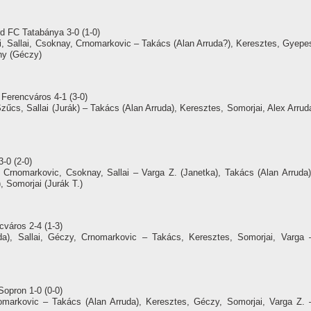
rd FC Tatabánya 3-0 (1-0)
, Sallai, Csoknay, Crnomarkovic – Takács (Alan Arruda?), Keresztes, Gyepe
thy (Géczy)
 Ferencváros 4-1 (3-0)
cs, Sallai (Jurák) – Takács (Alan Arruda), Keresztes, Somorjai, Alex Arrud
3-0 (2-0)
Crnomarkovic, Csoknay, Sallai – Varga Z. (Janetka), Takács (Alan Arruda)
, Somorjai (Jurák T.)
cváros 2-4 (1-3)
a), Sallai, Géczy, Crnomarkovic – Takács, Keresztes, Somorjai, Varga 
Sopron 1-0 (0-0)
omarkovic – Takács (Alan Arruda), Keresztes, Géczy, Somorjai, Varga Z. 