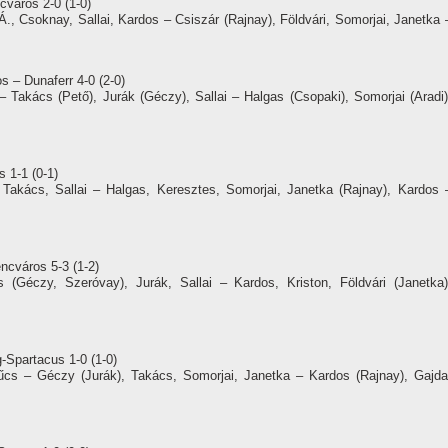
cváros 2-0 (1-0)
, Csoknay, Sallai, Kardos – Csiszár (Rajnay), Földvári, Somorjai, Janetka 
s – Dunaferr 4-0 (2-0)
akács (Pető), Jurák (Géczy), Sallai – Halgas (Csopaki), Somorjai (Aradi)
 1-1 (0-1)
Takács, Sallai – Halgas, Keresztes, Somorjai, Janetka (Rajnay), Kardos 
ncváros 5-3 (1-2)
(Géczy, Szeróvay), Jurák, Sallai – Kardos, Kriston, Földvári (Janetka)
g-Spartacus 1-0 (1-0)
űcs – Géczy (Jurák), Takács, Somorjai, Janetka – Kardos (Rajnay), Gajda