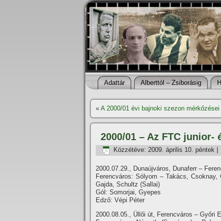
Adattár
Alberttól – Zsiborásig
H
«
A 2000/01 évi bajnoki szezon mérkőzései
2000/01 – Az FTC junior- 
Közzétéve:
2009. április 10. péntek
|
2000.07.29., Dunaújváros, Dunaferr – Feren
Ferencváros: Sólyom – Takács, Csoknay, Cs
Gajda, Schultz (Sallai)
Gól: Somorjai, Gyepes
Edző: Vépi Péter
2000.08.05., Üllői út, Ferencváros – Győri 