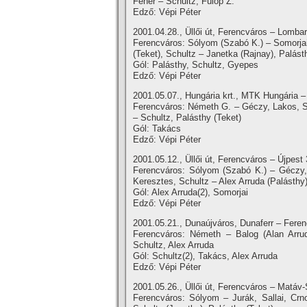
Fehér – Schultz, Fülöp Z.
Edző: Vépi Péter
2001.04.28., Üllői út, Ferencváros – Lomba
Ferencváros: Sólyom (Szabó K.) – Somorjai
(Teket), Schultz – Janetka (Rajnay), Palás
Gól: Palásthy, Schultz, Gyepes
Edző: Vépi Péter
2001.05.07., Hungária krt., MTK Hungária –
Ferencváros: Németh G. – Géczy, Lakos, Szű
– Schultz, Palásthy (Teket)
Gól: Takács
Edző: Vépi Péter
2001.05.12., Üllői út, Ferencváros – Újpest 
Ferencváros: Sólyom (Szabó K.) – Géczy, 
Keresztes, Schultz – Alex Arruda (Palásthy)
Gól: Alex Arruda(2), Somorjai
Edző: Vépi Péter
2001.05.21., Dunaújváros, Dunaferr – Feren
Ferencváros: Németh – Balog (Alan Arrud
Schultz, Alex Arruda
Gól: Schultz(2), Takács, Alex Arruda
Edző: Vépi Péter
2001.05.26., Üllői út, Ferencváros – Matáv-
Ferencváros: Sólyom – Jurák, Sallai, Crn