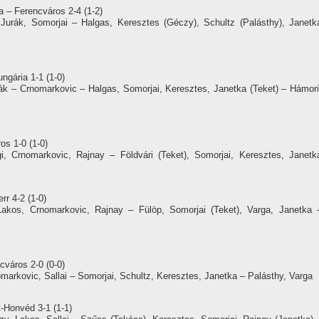
 – Ferencváros 2-4 (1-2)
Jurák, Somorjai – Halgas, Keresztes (Géczy), Schultz (Palásthy), Janetk
ngária 1-1 (1-0)
ák – Crnomarkovic – Halgas, Somorjai, Keresztes, Janetka (Teket) – Hámori
os 1-0 (1-0)
, Crnomarkovic, Rajnay – Földvári (Teket), Somorjai, Keresztes, Janetk
rr 4-2 (1-0)
akos, Crnomarkovic, Rajnay – Fülöp, Somorjai (Teket), Varga, Janetka 
cváros 2-0 (0-0)
arkovic, Sallai – Somorjai, Schultz, Keresztes, Janetka – Palásthy, Varga
t-Honvéd 3-1 (1-1)