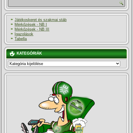
Játékoskeret és szakmai stáb
Mérkőzések - NB I
Mérkőzések - NB III
Igazolások
Tabella
KATEGÓRIÁK
KATEGÓRIÁK