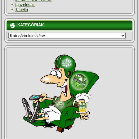
Igazolások
Tabella
KATEGÓRIÁK
KATEGÓRIÁK