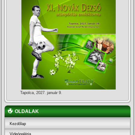
Tapolca, 2027. január 9.
OLDALAK
Kezdőlap
Videógaléria