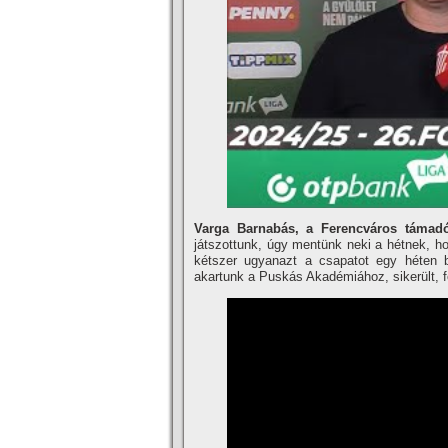
Varga Barnabás, a Ferencváros támad
játszottunk, úgy mentünk neki a hétnek, ho
kétszer ugyanazt a csapatot egy héten b
akartunk a Puskás Akadémiához, sikerült, 