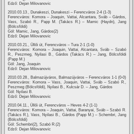
Edző: Dejan Milovanovic
2010.03.13., Dunakeszi, Dunakeszi – Ferencváros 2-4 (1-3)
Ferencváros: Komora – Joaquin, Vattai, Alcantara, Sváb – Gárdos,
Vass, Szabó R., Papp M. (Takács R.) – Mamic (Haydn), Jang
(Bölcsföldi)
Gól: Mamic, Jang, Gárdos(2)
Edző: Dejan Milovanovic
2010.03.21., Üllői út, Ferencváros – Tura 2-1 (1-0)
Ferencváros: Komora – Joaquin, Vattai, Alcantara, Sváb – Szabó
R., Peszmeg, Nyilasi B., Gárdos (Takács R.) – Jang, Bölcsföldi
(Papp M.)
Gól: Jang, Joaquin
Edző: Dejan Milovanovic
2010.03.28., Balmazújváros, Balmazújváros – Ferencváros 1-1 (0-0)
Ferencváros: Komora – Vass, Joaquin, Vattai, Sváb – Szabó R.,
Peszmeg (Bölcsföldi), Nyilasi B., Kulcsár D. – Jang, Gárdos
Gól: Nyilasi B.
Edző: Dejan Milovanovic
2010.04.11., Üllői út, Ferencváros – Heves 4-2 (1-1)
Ferencváros: Komora – Joaquin, Vattai, Baranyai, Sváb – Szabó R.
(Takács R.), Vass, Nyilasi B., Gárdos (Papp M.) – Schembri, Jang
(Bölcsföldi)
Gól: Schembri(2), Szabó R.(2)
Edző: Dejan Milovanovic