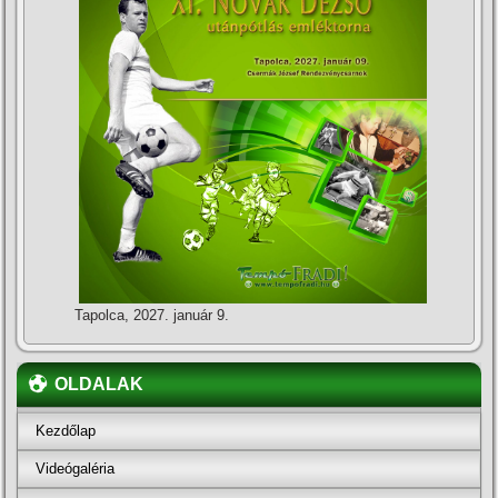
Tapolca, 2027. január 9.
OLDALAK
Kezdőlap
Videógaléria