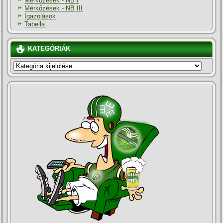
Mérkőzések - NB I
Mérkőzések - NB III
Igazolások
Tabella
KATEGÓRIÁK
KATEGÓRIÁK