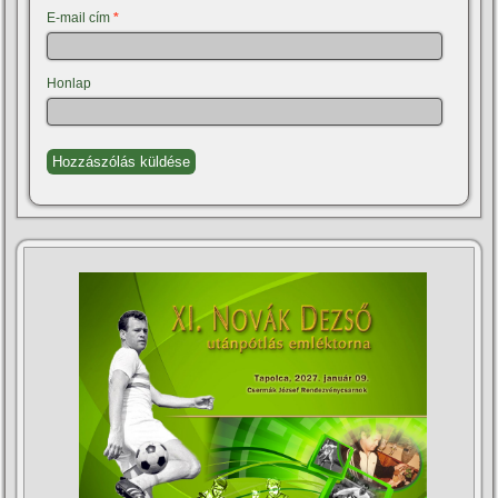
E-mail cím
*
Honlap