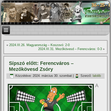
«
2024.III.26. Magyarország – Koszovó: 2-0
2024.III.31. Mezőkövesd – Ferencváros: 0-3
»
Sípszó előtt: Ferencváros –
Mezőkövesd Zsóry
Közzétéve:
2024. március 30. szombat
|
Szerző:
lalolib
A