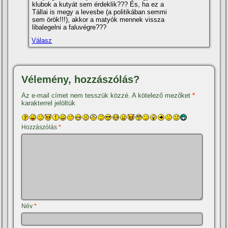
klubok a kutyát sem érdeklik??? És, ha ez a
Tállai is megy a levesbe (a politikában semmi
sem örök!!!), akkor a matyók mennek vissza
libalegelni a faluvégre???
Válasz
Vélemény, hozzászólás?
Az e-mail címet nem tesszük közzé.
A kötelező mezőket
*
karakterrel jelöltük
Hozzászólás
*
Név
*