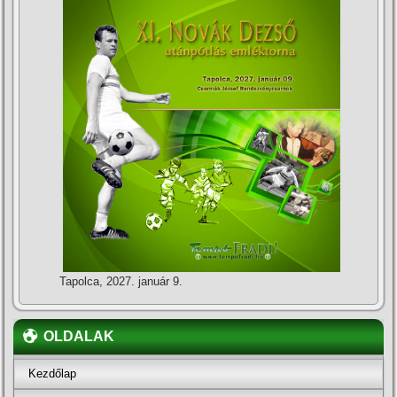
Tapolca, 2027. január 9.
OLDALAK
Kezdőlap